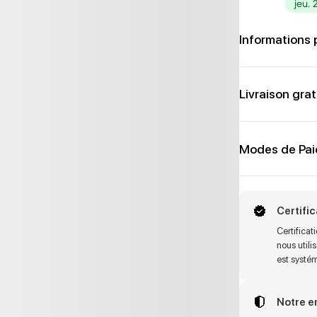
jeu. 
Informations 
Livraison grat
Modes de Pa
Certifi
Certifica
nous utili
est systé
Notre 