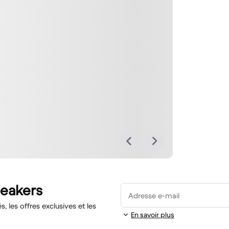
neakers
Adresse e-mail
 les offres exclusives et les
En savoir plus