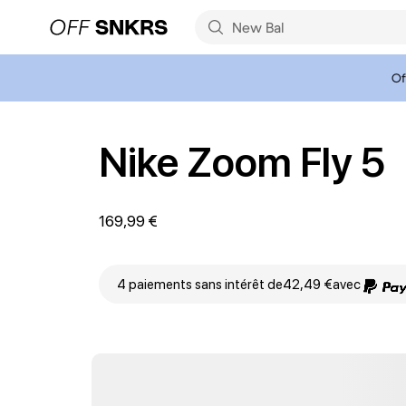
Of
Nike Zoom Fly 5
169,99 €
4 paiements sans intérêt de
42,49 €
avec