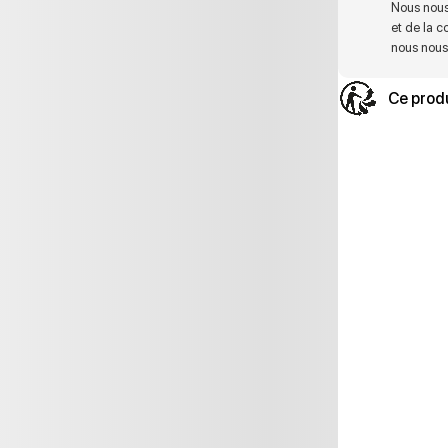
Nous nous
et de la c
nous nous 
Ce produ