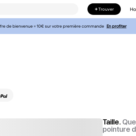
H
Trouver
fre de bienvenue = 10€ sur votre première commande
En profiter
Taille.
Quel
pointure 