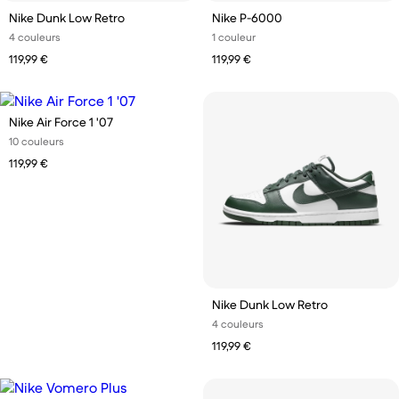
Nike Dunk Low Retro
Nike P-6000
4 couleurs
1 couleur
119,99 €
119,99 €
Nike Air Force 1 '07
10 couleurs
119,99 €
Nike Dunk Low Retro
4 couleurs
119,99 €