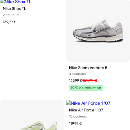
Nike Shox TL
2 couleurs
169,99 €
Nike Zoom Vomero 5
4 couleurs
159,99 €
129,99 €
19 % de réduction
Nike Air Force 1 '07
10 couleurs
119,99 €