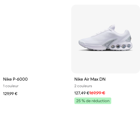
Nike P-6000
Nike Air Max DN
1 couleur
2 couleurs
169,99 €
127,49 €
129,99 €
25 % de réduction