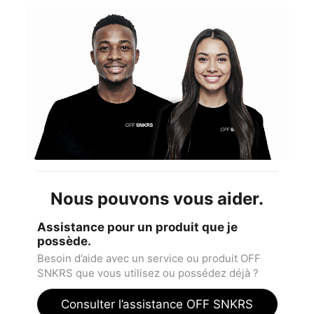
Nous pouvons vous aider.
Assistance pour un produit que je
possède.
Besoin d’aide avec un service ou produit OFF
SNKRS que vous utilisez ou possédez déjà ?
Consulter l’assistance OFF SNKRS