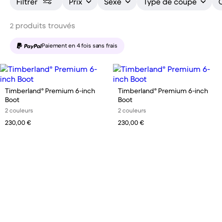
Filtrer
Prix
Sexe
Type de coupe
produits trouvés
2
Paiement en 4 fois sans frais
Timberland® Premium 6-inch
Timberland® Premium 6-inch
Boot
Boot
2 couleurs
2 couleurs
230,00 €
230,00 €