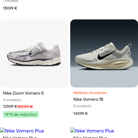
1 couleur
159,99 €
Nike Zoom Vomero 5
Matières résistantes
Nike Vomero 18
4 couleurs
3 couleurs
159,99 €
129,99 €
149,99 €
19 % de réduction
Nike Vomero Plus
Nike Vomero Plus