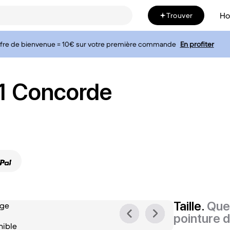
H
Trouver
fre de bienvenue = 10€ sur votre première commande
En profiter
11 Concorde
Taille.
Quel
pointure 