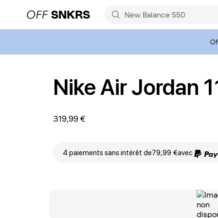
Of
Nike Air Jordan 
319,99 €
4 paiements sans intérêt de
79,99 €
avec