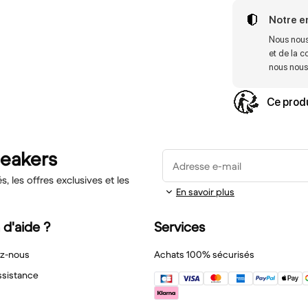
Notre 
Nous nous
et de la c
nous nous 
Ce produ
neakers
Adresse e-mail
 les offres exclusives et les
En savoir plus
 d'aide ?
Services
z-nous
Achats 100% sécurisés
ssistance