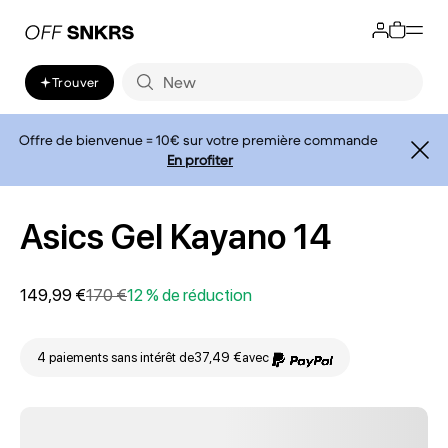
Trouver
Offre de bienvenue = 10€ sur votre première commande
En profiter
Asics Gel Kayano 14
149,99 €
170 €
12 % de réduction
4 paiements sans intérêt de
37,49 €
avec