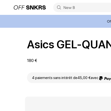
Of
Asics GEL-QUAN
180 €
4 paiements sans intérêt de
45,00 €
avec