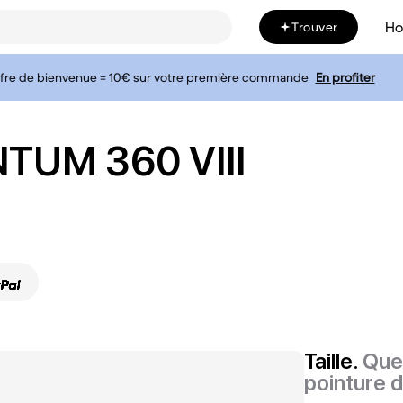
H
Trouver
fre de bienvenue = 10€ sur votre première commande
En profiter
TUM 360 VIII
Taille.
Quel
pointure 