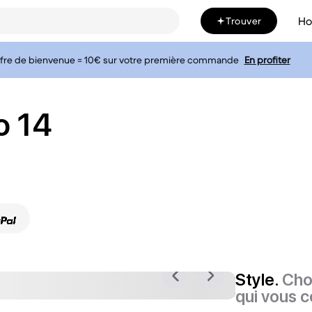
H
Trouver
fre de bienvenue = 10€ sur votre première commande
En profiter
o 14
Style.
Cho
qui vous c