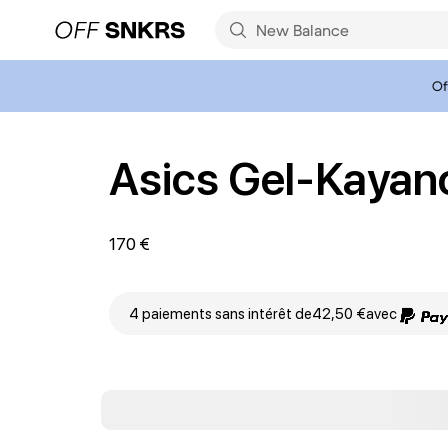
Of
Asics Gel-Kayan
170 €
4 paiements sans intérêt de
42,50 €
avec