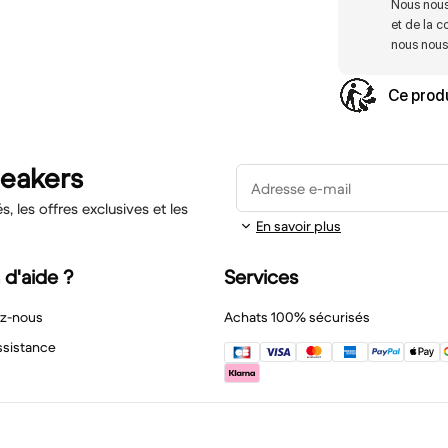
Nous nous
et de la c
nous nous 
Ce produ
neakers
Adresse e-mail
 les offres exclusives et les
En savoir plus
 d'aide ?
Services
z-nous
Achats 100% sécurisés
ssistance