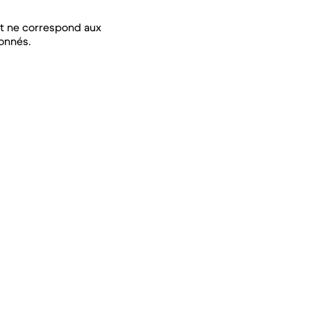
t ne correspond aux
ionnés.