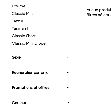
Lowmel
Aucun produi
Classic Mini II
filtres sélect
Tazz II
Tasman II
Classic Short II
Classic Mini Dipper
Sexe
Rechercher par prix
Promotions et offres
Couleur