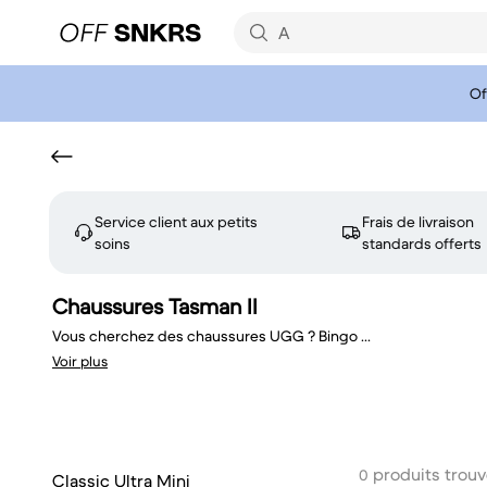
Of
Service client aux petits
Frais de livraison
soins
standards offerts
Chaussures Tasman II
Vous cherchez des chaussures UGG ? Bingo
...
Voir plus
produits trou
0
Classic Ultra Mini