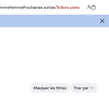
omme
Femme
Prochaines sorties
Bons plans
Masquer les filtres
Trier par