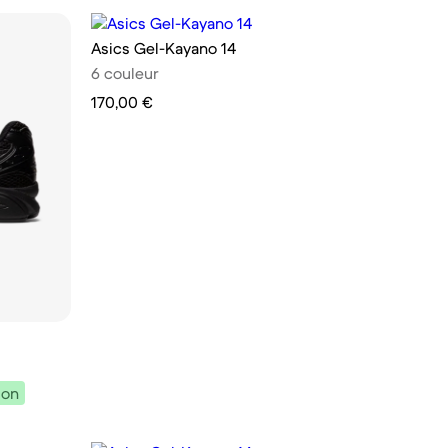
Asics Gel-Kayano 14
6 couleur
170,00 €
ion