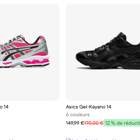
o 14
Asics Gel-Kayano 14
6 couleurs
149,99 €
170,00 €
12 % de réduct