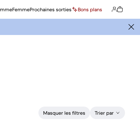
omme
Femme
Prochaines sorties
Bons plans
Masquer les filtres
Trier par