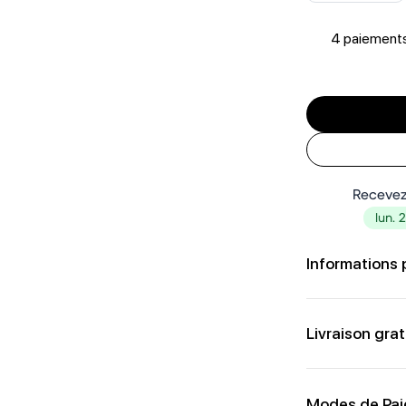
4 paiements
Recevez
lun. 
Informations 
Livraison grat
Modes de Pa