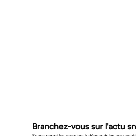
Branchez-vous sur l'actu s
Soyez parmi les premiers à découvrir les nouveautés,