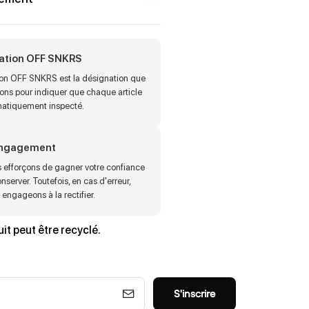
cation OFF SNKRS
tion OFF SNKRS est la désignation que
sons pour indiquer que chaque article
matiquement inspecté.
engagement
 efforçons de gagner votre confiance
onserver. Toutefois, en cas d'erreur,
engageons à la rectifier.
it peut être recyclé.
S'inscrire