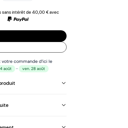
 sans intérêt de
40,00 €
avec
 votre commande d'ici le
24 août
–
ven. 28 août
produit
uite
iement