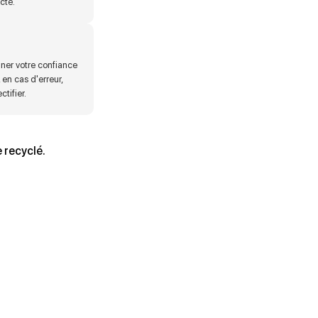
cté.
ner votre confiance
 en cas d'erreur,
tifier.
 recyclé.