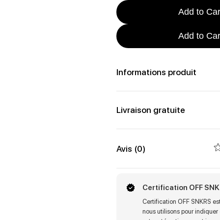
Add to Car
Add to Car
Informations produit
Livraison gratuite
Avis (0)
Certification OFF SN
Certification OFF SNKRS est
nous utilisons pour indiquer