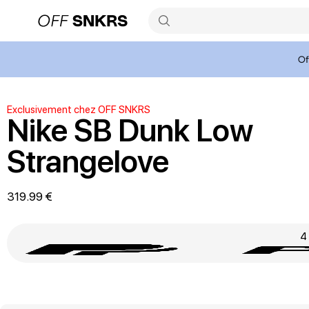
Of
Exclusivement chez OFF SNKRS
Nike SB Dunk Low
Strangelove
319.99 €
4