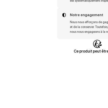
est systématiquement inspe
Notre engagement
Nous nous efforçons de gag
et de la conserver. Toutefois,
nous nous engageons à la rec
Ce produit peut être