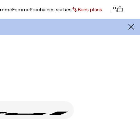
omme
Femme
Prochaines sorties
Bons plans