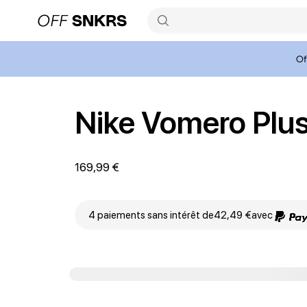
Of
Nike Vomero Plu
169,99 €
4 paiements sans intérêt de
42,49 €
avec