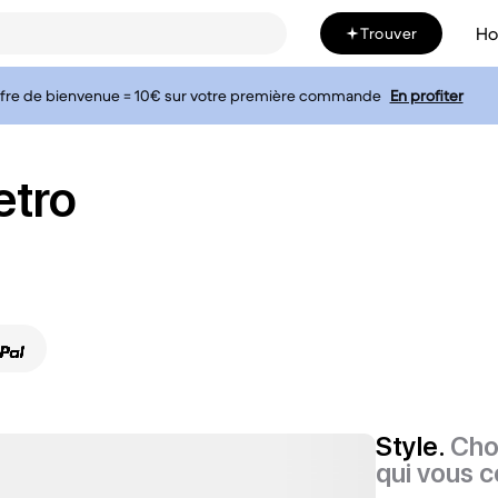
H
Trouver
fre de bienvenue = 10€ sur votre première commande
En profiter
etro
Style.
Cho
qui vous c