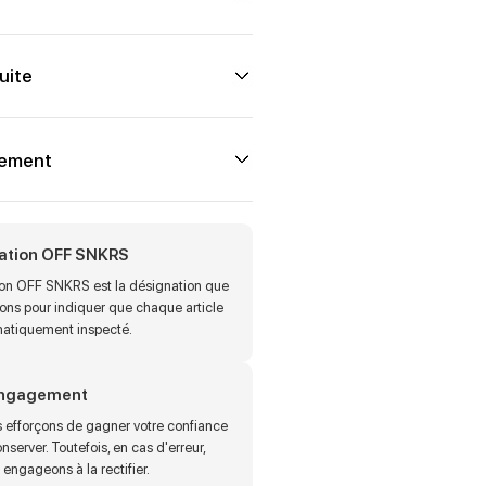
uite
iement
cation OFF SNKRS
tion OFF SNKRS est la désignation que
sons pour indiquer que chaque article
matiquement inspecté.
engagement
 efforçons de gagner votre confiance
onserver. Toutefois, en cas d'erreur,
engageons à la rectifier.