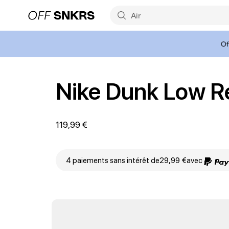
Of
Nike Dunk Low R
119,99 €
4 paiements sans intérêt de
29,99 €
avec