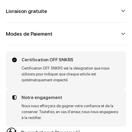
Livraison gratuite
Modes de Paiement
Certification OFF SNKRS
Certification OFF SNKRS est la désignation que nous
utilisons pour indiquer que chaque article est
systématiquement inspecté.
Notre engagement
Nous nous efforçons de gagner votre confiance et de la
conserver. Toutefois, en cas d'erreur, nous nous engageons
à la rectifier.