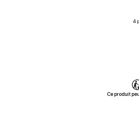
4 
Ce produit peu