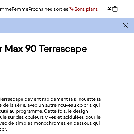
omme
Femme
Prochaines sorties
Bons plans
ir Max 90 Terrascape
Terrascape devient rapidement la silhouette la
 de la série, avec un autre nouveau coloris qui
jouté au programme. Cette fois, le design
ie sur des couleurs vives et acidulées pour le
avec de simples monochromes en dessous qui
cor.