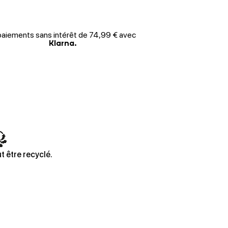
paiements sans intérêt de 74,99 € avec
Klarna.
t être recyclé.