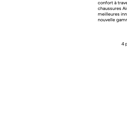
confort à trav
chaussures Ai
meilleures inn
nouvelle gam
4 