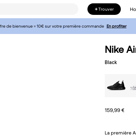
H
Trouver
fre de bienvenue = 10€ sur votre première commande
En profiter
Nike A
Black
159,99 €
La première Ai