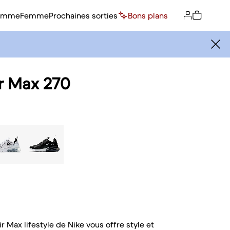
omme
Femme
Prochaines sorties
Bons plans
ir Max 270
r Max lifestyle de Nike vous offre style et