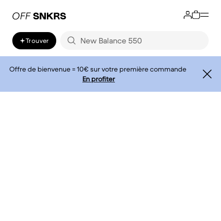
Trouver
Offre de bienvenue = 10€ sur votre première commande
En profiter