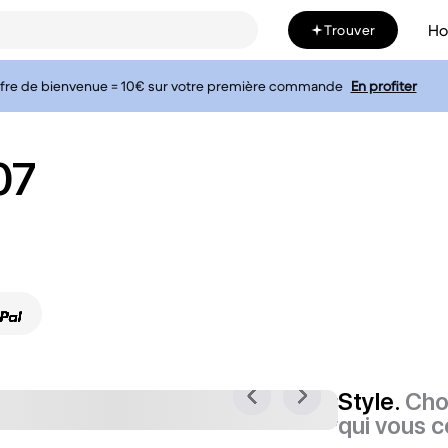
H
Trouver
fre de bienvenue = 10€ sur votre première commande
En profiter
07
Style.
Cho
qui vous c