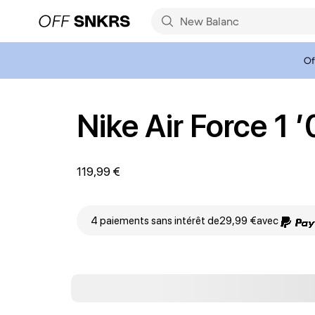
Of
Nike Air Force 1 ’
119,99 €
4 paiements sans intérêt de
29,99 €
avec