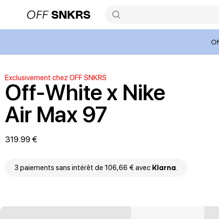
Of
Exclusivement chez OFF SNKRS
Off-White x Nike
Air Max 97
319.99 €
3 paiements sans intérêt de 106,66 € avec
Klarna
.