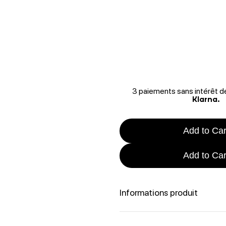
3 paiements sans intérêt 
Klarna.
Add to Car
Add to Car
Informations produit