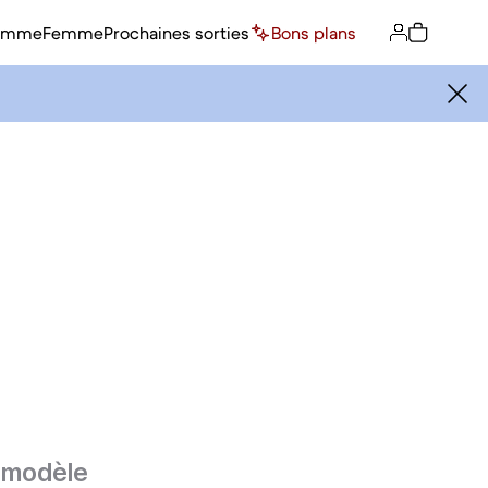
omme
Femme
Prochaines sorties
Bons plans
e modèle