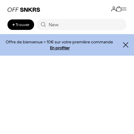
Trouver
Offre de bienvenue = 10€ sur votre première commande
En profiter