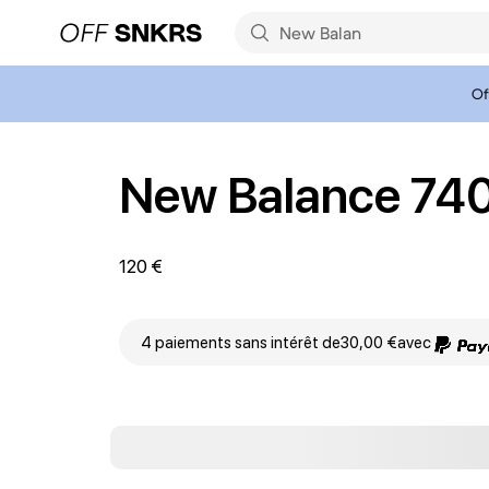
Of
New Balance 74
120 €
4 paiements sans intérêt de
30,00 €
avec