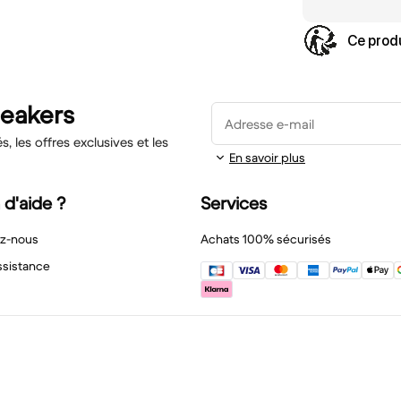
Ce produ
neakers
Adresse e-mail
 les offres exclusives et les
En savoir plus
 d'aide ?
Services
z-nous
Achats 100% sécurisés
ssistance