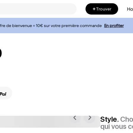
H
Trouver
fre de bienvenue = 10€ sur votre première commande
En profiter
0
Style.
Cho
qui vous c