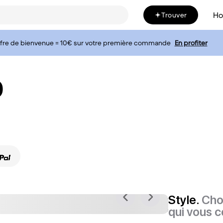
H
Trouver
fre de bienvenue = 10€ sur votre première commande
En profiter
0
Style.
Cho
qui vous c