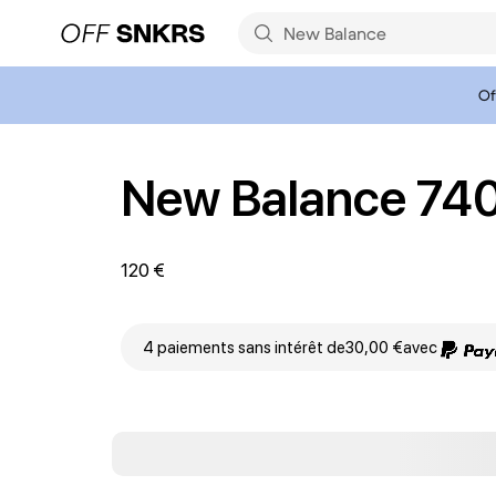
Of
New Balance 74
120 €
4 paiements sans intérêt de
30,00 €
avec