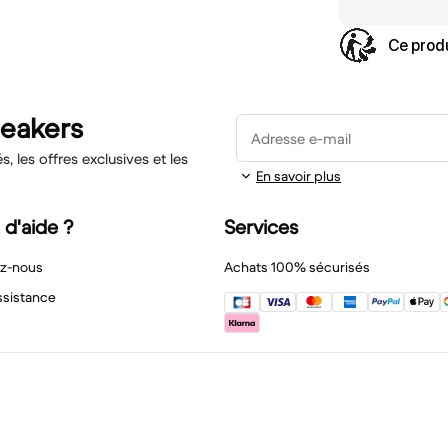
Ce produ
neakers
Adresse e-mail
 les offres exclusives et les
En savoir plus
 d'aide ?
Services
z-nous
Achats 100% sécurisés
ssistance