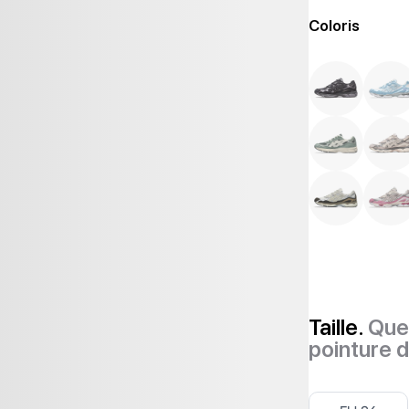
Coloris
Taille.
Quel
pointure 