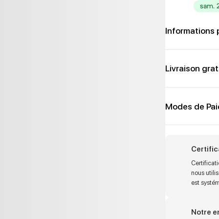
sam. 
Informations 
Livraison grat
Modes de Pa
Certifi
Certifica
nous utili
est systé
Notre 