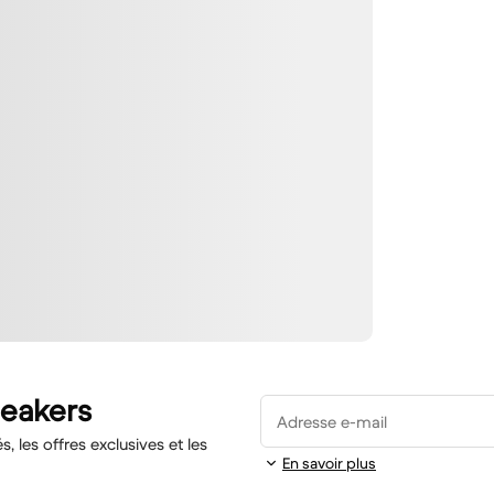
neakers
Adresse e-mail
 les offres exclusives et les
En savoir plus