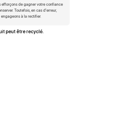
 efforçons de gagner votre confiance
onserver. Toutefois, en cas d'erreur,
engageons à la rectifier.
it peut être recyclé.