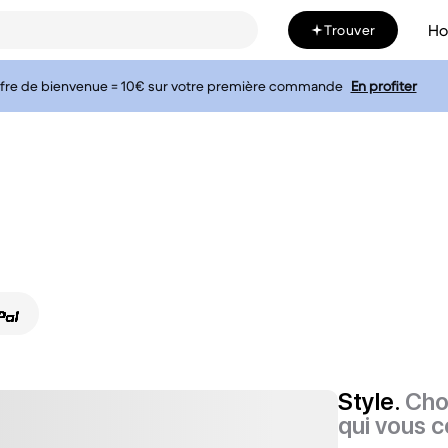
H
Trouver
fre de bienvenue = 10€ sur votre première commande
En profiter
Style.
Cho
qui vous c