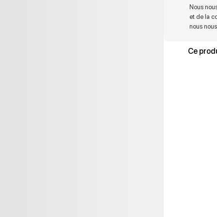
Nous nous
et de la c
nous nous 
Ce produ