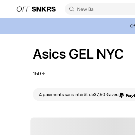
Of
Asics GEL NYC
150 €
4 paiements sans intérêt de
37,50 €
avec