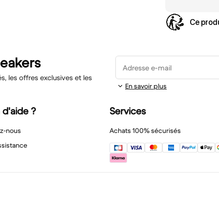
Ce produ
neakers
Adresse e-mail
 les offres exclusives et les
En savoir plus
 d'aide ?
Services
z-nous
Achats 100% sécurisés
ssistance