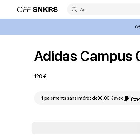
Of
Adidas Campus 
120 €
4 paiements sans intérêt de
30,00 €
avec