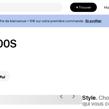
H
Trouver
fre de bienvenue = 10€ sur votre première commande
En profiter
00S
Style.
Cho
qui vous c